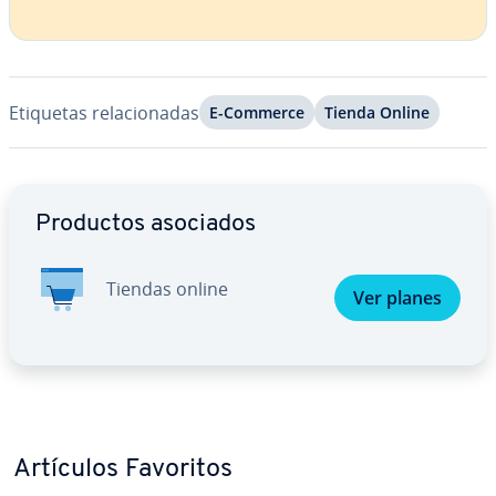
Etiquetas re­la­cio­na­das
E-Commerce
Tienda Online
Ir al menú principal
Productos asociados
Tiendas online
Ver planes
Artículos Favoritos