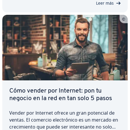
Leer más
Cómo vender por Internet: pon tu
negocio en la red en tan solo 5 pasos
Vender por Internet ofrece un gran potencial de
ventas. El comercio ele­c­tró­ni­co es un mercado en
cre­ci­mie­n­to que puede ser in­te­re­sa­n­te no solo