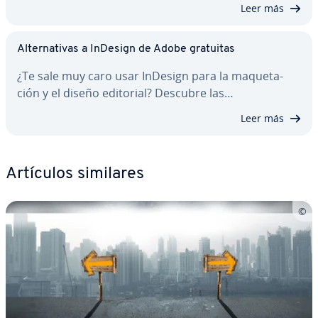
Leer más
Al­te­r­na­ti­vas a InDesign de Adobe gratuitas
¿Te sale muy caro usar InDesign para la ma­que­ta­
ción y el diseño editorial? Descubre las…
Leer más
Artículos similares