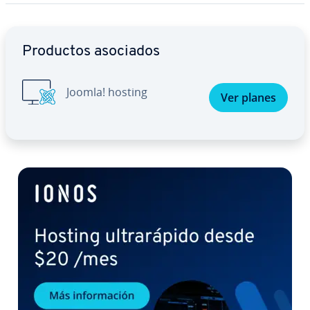
Ir al menú principal
Productos asociados
Joomla! hosting
Ver planes