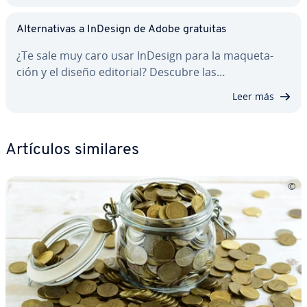
Al­te­r­na­ti­vas a InDesign de Adobe gratuitas
¿Te sale muy caro usar InDesign para la ma­que­ta­
ción y el diseño editorial? Descubre las…
Leer más
Artículos similares