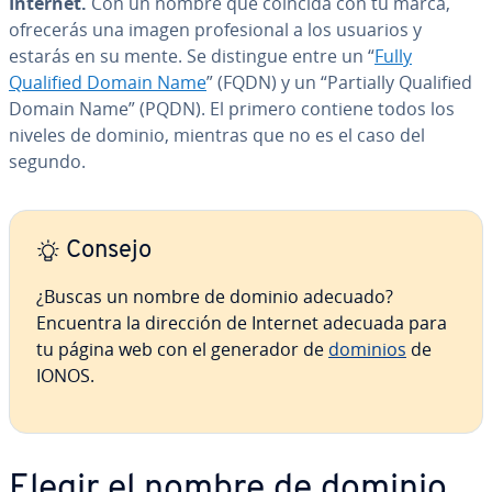
Internet.
Con un nombre que coincida con tu marca,
ofrecerás una imagen pro­fe­sio­nal a los usuarios y
estarás en su mente. Se distingue entre un “
Fully
Qualified Domain Name
” (FQDN) y un “Partially Qualified
Domain Name” (PQDN). El primero contiene todos los
niveles de dominio, mientras que no es el caso del
segundo.
Consejo
¿Buscas un nombre de dominio adecuado?
Encuentra la dirección de Internet adecuada para
tu página web con el generador de
dominios
de
IONOS.
Elegir el nombre de dominio