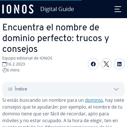
Digital Guide
Saltar al contenido principal
Encuentra el nombre de
dominio perfecto: trucos y
consejos
Equipo editorial de IONOS
Compartir 
Compar
C
16.2.2023
6 mins
Índice
Si estás buscando un nombre para un
dominio
, hay siete
consejos que te ayudarán: por ejemplo, el nombre de tu
dominio tiene que ser fácil de recordar, apto para
móviles y no estar ocupado. A la hora de elegir, ten en