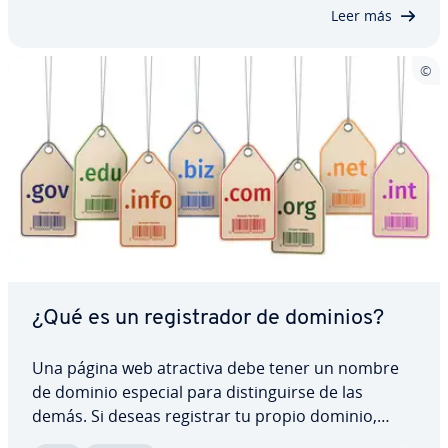
apropiado ayuda a di­s­ti­n­guir la marca y captar la…
Leer más
¿Qué es un re­gi­s­tra­dor de dominios?
Una página web atractiva debe tener un nombre
de dominio especial para di­s­ti­n­gui­r­se de las
demás. Si deseas registrar tu propio dominio,
puedes hacerlo a través de un re­gi­s­tra­dor de