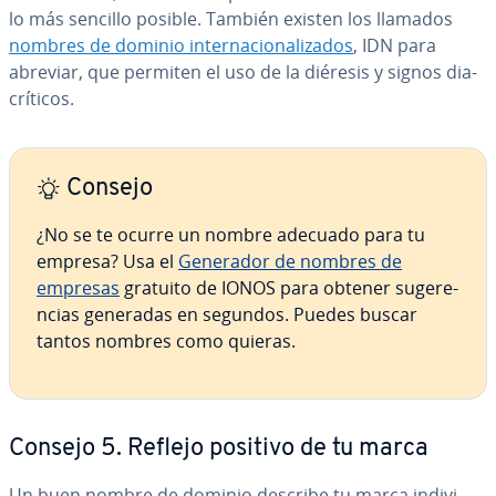
lo más sencillo posible. También existen los llamados
nombres de dominio in­te­r­na­cio­na­li­za­dos
, IDN para
abreviar, que permiten el uso de la diéresis y signos dia­
crí­ti­cos.
Consejo
¿No se te ocurre un nombre adecuado para tu
empresa? Usa el
Generador de nombres de
empresas
gratuito de IONOS para obtener su­ge­re­
n­cias generadas en segundos. Puedes buscar
tantos nombres como quieras.
Consejo 5. Reflejo positivo de tu marca
Un buen nombre de dominio describe tu marca in­di­vi­