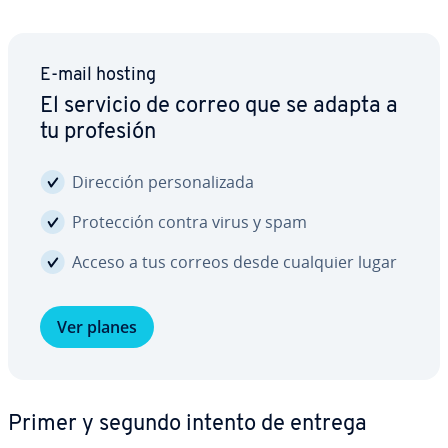
E-mail hosting
El servicio de correo que se adapta a
tu profesión
Dirección pe­r­so­na­li­za­da
Pro­te­c­ción contra virus y spam
Acceso a tus correos desde cualquier lugar
Ver planes
Primer y segundo intento de entrega