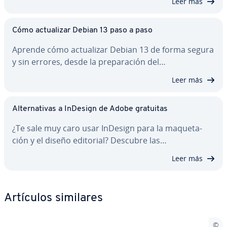
Leer más
Cómo ac­tua­li­zar Debian 13 paso a paso
Aprende cómo ac­tua­li­zar Debian 13 de forma segura
y sin errores, desde la pre­pa­ra­ción del…
Leer más
Al­te­r­na­ti­vas a InDesign de Adobe gratuitas
¿Te sale muy caro usar InDesign para la ma­que­ta­
ción y el diseño editorial? Descubre las…
Leer más
Artículos similares