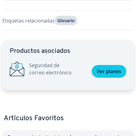
Etiquetas re­la­cio­na­das
Glosario
Ir al menú principal
Productos asociados
Seguridad de
Ver planes
correo ele­c­tró­ni­co
Artículos Favoritos