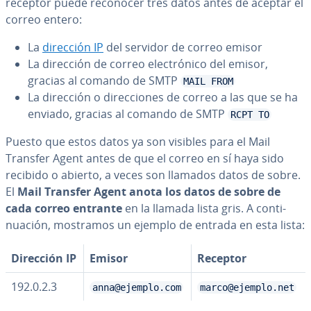
receptor puede reconocer tres datos antes de aceptar el
correo entero:
La
dirección IP
del servidor de correo emisor
La dirección de correo ele­c­tró­ni­co del emisor,
gracias al comando de SMTP
MAIL FROM
La dirección o di­re­c­cio­nes de correo a las que se ha
enviado, gracias al comando de SMTP
RCPT TO
Puesto que estos datos ya son visibles para el Mail
Transfer Agent antes de que el correo en sí haya sido
recibido o abierto, a veces son llamados datos de sobre.
El
Mail Transfer Agent anota los datos de sobre de
cada correo entrante
en la llamada lista gris. A co­n­ti­
nua­ción, mostramos un ejemplo de entrada en esta lista:
Dirección IP
Emisor
Receptor
192.0.2.3
anna@ejemplo.com
marco@ejemplo.net