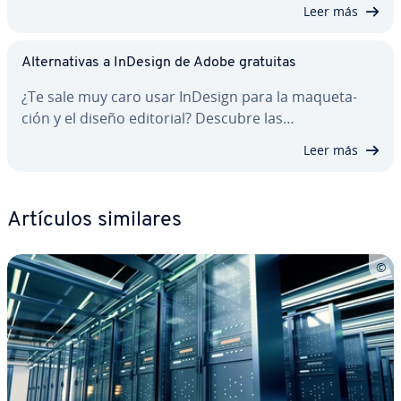
Leer más
Al­te­r­na­ti­vas a InDesign de Adobe gratuitas
¿Te sale muy caro usar InDesign para la ma­que­ta­
ción y el diseño editorial? Descubre las…
Leer más
Artículos similares