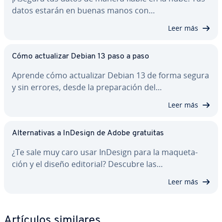
datos estarán en buenas manos con…
Leer más
Cómo ac­tua­li­zar Debian 13 paso a paso
Aprende cómo ac­tua­li­zar Debian 13 de forma segura
y sin errores, desde la pre­pa­ra­ción del…
Leer más
Al­te­r­na­ti­vas a InDesign de Adobe gratuitas
¿Te sale muy caro usar InDesign para la ma­que­ta­
ción y el diseño editorial? Descubre las…
Leer más
Artículos similares