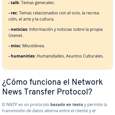
- talk
: Temas generales.
- rec
: Temas re­la­cio­na­dos con el ocio, la re­crea­
ción, el arte y la cultura.
- noticias
: In­fo­r­ma­ción y noticias sobre la propia
Usenet.
- misc
: Mi­s­ce­lá­nea.
- hu­ma­ni­ties
: Hu­ma­ni­da­des, Asuntos Cu­l­tu­ra­les.
¿Cómo funciona el Network
News Transfer Protocol?
El NNTP es un protocolo
basado en texto
y permite la
tra­n­s­mi­sión de datos alterna entre el cliente y el