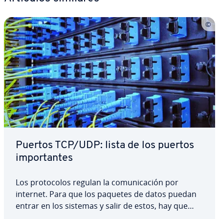
Puertos TCP/UDP: lista de los puertos
im­po­r­ta­n­tes
Los pro­to­co­los regulan la co­mu­ni­ca­ción por
internet. Para que los paquetes de datos puedan
entrar en los sistemas y salir de estos, hay que
abrir puertas. Estas reciben el nombre de puertos