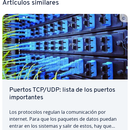
Artículos similares
Puertos TCP/UDP: lista de los puertos
im­po­r­ta­n­tes
Los pro­to­co­los regulan la co­mu­ni­ca­ción por
internet. Para que los paquetes de datos puedan
entrar en los sistemas y salir de estos, hay que