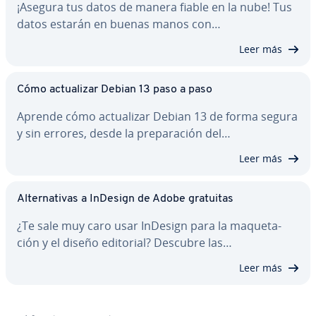
¡Asegura tus datos de manera fiable en la nube! Tus
datos estarán en buenas manos con…
Leer más
Cómo ac­tua­li­zar Debian 13 paso a paso
Aprende cómo ac­tua­li­zar Debian 13 de forma segura
y sin errores, desde la pre­pa­ra­ción del…
Leer más
Al­te­r­na­ti­vas a InDesign de Adobe gratuitas
¿Te sale muy caro usar InDesign para la ma­que­ta­
ción y el diseño editorial? Descubre las…
Leer más