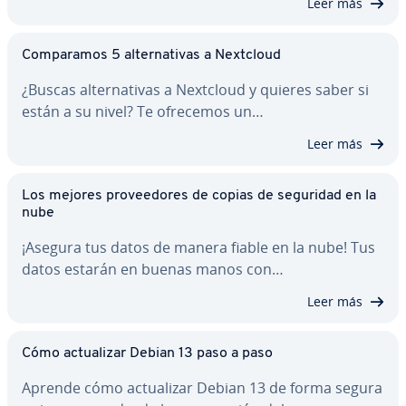
Leer más
Co­m­pa­ra­mos 5 al­te­r­na­ti­vas a Nextcloud
¿Buscas al­te­r­na­ti­vas a Nextcloud y quieres saber si
están a su nivel? Te ofrecemos un…
Leer más
Los mejores pro­vee­do­res de copias de seguridad en la
nube
¡Asegura tus datos de manera fiable en la nube! Tus
datos estarán en buenas manos con…
Leer más
Cómo ac­tua­li­zar Debian 13 paso a paso
Aprende cómo ac­tua­li­zar Debian 13 de forma segura