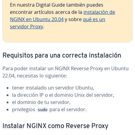
En nuestra Digital Guide también puedes
encontrar artículos acerca de la
in­s­ta­la­ción de
NGINX en Ubuntu 20.04
y sobre
qué es un
servidor Proxy
.
Re­qui­si­tos para una correcta in­s­ta­la­ción
Para poder instalar un NGINX Reverse Proxy en Ubuntu
22.04, necesitas lo siguiente:
tener instalado un servidor Ubuntu,
la dirección IP o el dominio Unix del servidor,
el dominio de tu servidor,
pri­vi­le­gios
para el servidor.
sudo
Instalar NGINX como Reverse Proxy