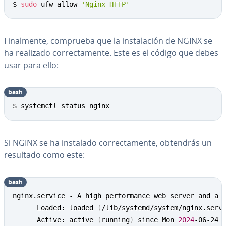
$ 
sudo
 ufw allow 
'Nginx HTTP'
Fi­na­l­me­n­te, comprueba que la in­s­ta­la­ción de NGINX se
ha realizado co­rre­c­ta­me­n­te. Este es el código que debes
usar para ello:
bash
Copy
$ systemctl status nginx
Si NGINX se ha instalado co­rre­c­ta­me­n­te, obtendrás un
resultado como este:
bash
Copy
nginx.service - A high performance web server and a r
      Loaded: loaded 
(
/lib/systemd/system/nginx.serv
      Active: active 
(
running
)
 since Mon 
2024
-06-24 