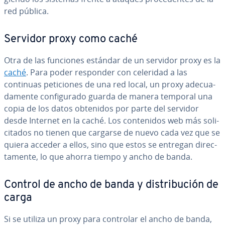
red pública.
Servidor proxy como caché
Otra de las funciones estándar de un servidor proxy es la
caché
. Para poder responder con celeridad a las
continuas pe­ti­cio­nes de una red local, un proxy ade­cua­
da­me­n­te co­n­fi­gu­ra­do guarda de manera temporal una
copia de los datos obtenidos por parte del servidor
desde Internet en la caché. Los co­n­te­ni­dos web más so­li­
ci­ta­dos no tienen que cargarse de nuevo cada vez que se
quiera acceder a ellos, sino que estos se entregan di­re­c­
ta­me­n­te, lo que ahorra tiempo y ancho de banda.
Control de ancho de banda y di­s­tri­bu­ción de
carga
Si se utiliza un proxy para controlar el ancho de banda,