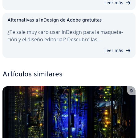
Leer más
Al­te­r­na­ti­vas a InDesign de Adobe gratuitas
¿Te sale muy caro usar InDesign para la ma­que­ta­
ción y el diseño editorial? Descubre las…
Leer más
Artículos similares