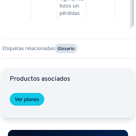
fotos sin
pérdidas
Etiquetas re­la­cio­na­das
Glosario
Ir al menú principal
Productos asociados
Ver planes