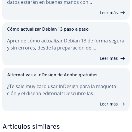
datos estarán en buenas manos con…
Leer más
Cómo ac­tua­li­zar Debian 13 paso a paso
Aprende cómo ac­tua­li­zar Debian 13 de forma segura
y sin errores, desde la pre­pa­ra­ción del…
Leer más
Al­te­r­na­ti­vas a InDesign de Adobe gratuitas
¿Te sale muy caro usar InDesign para la ma­que­ta­
ción y el diseño editorial? Descubre las…
Leer más
Artículos similares