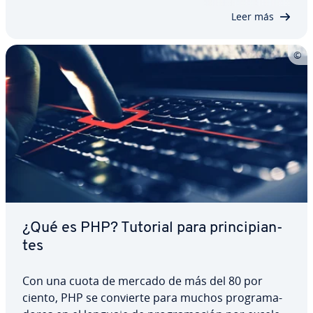
cian de los arrays que puedes conocer…
Leer más
¿Qué es PHP? Tutorial para pri­n­ci­pia­n­
tes
Con una cuota de mercado de más del 80 por
ciento, PHP se convierte para muchos pro­gra­ma­