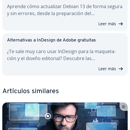
Aprende cómo ac­tua­li­zar Debian 13 de forma segura
y sin errores, desde la pre­pa­ra­ción del…
Leer más
Al­te­r­na­ti­vas a InDesign de Adobe gratuitas
¿Te sale muy caro usar InDesign para la ma­que­ta­
ción y el diseño editorial? Descubre las…
Leer más
Artículos similares