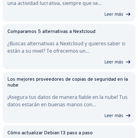
una actividad lucrativa, siempre que se…
Leer más
Co­m­pa­ra­mos 5 al­te­r­na­ti­vas a Nextcloud
¿Buscas al­te­r­na­ti­vas a Nextcloud y quieres saber si
están a su nivel? Te ofrecemos un…
Leer más
Los mejores pro­vee­do­res de copias de seguridad en la
nube
¡Asegura tus datos de manera fiable en la nube! Tus
datos estarán en buenas manos con…
Leer más
Cómo ac­tua­li­zar Debian 13 paso a paso