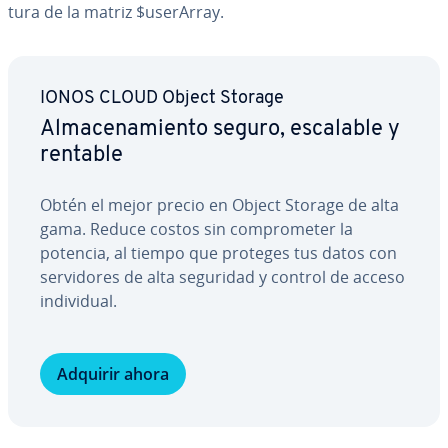
tu­ra de la matriz $userArray.
IONOS CLOUD Object Storage
Al­ma­ce­na­mie­n­to seguro, escalable y
rentable
Obtén el mejor precio en Object Storage de alta
gama. Reduce costos sin co­m­pro­me­ter la
potencia, al tiempo que proteges tus datos con
se­r­vi­do­res de alta seguridad y control de acceso
in­di­vi­dual.
Adquirir ahora