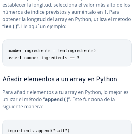
es­ta­ble­cer la longitud, se­le­c­cio­na el valor más alto de los
números de índice previstos y auméntalo en 1. Para
obtener la longitud del array en Python, utiliza el método
“
len ( )
”. He aquí un ejemplo:
number_ingredients = len(ingredients)

assert number_ingredients == 3
Añadir elementos a un array en Python
Para añadir elementos a tu array en Python, lo mejor es
utilizar el método “
append ( )
”. Este funciona de la
siguiente manera:
ingredients.append("salt")
