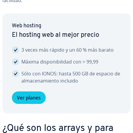
facilidad.
Web hosting
El hosting web al mejor precio
3 veces más rápido y un 60 % más barato
Máxima di­s­po­ni­bi­li­dad con > 99,99
Sólo con IONOS: hasta 500 GB de espacio de
al­ma­ce­na­mie­n­to incluido
Ver planes
¿Qué son los arrays y para