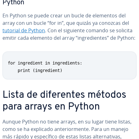
Python
En Python se puede crear un bucle de elementos del
array con un bucle “for in”, que quizás ya conozcas del
tutorial de Python
. Con el siguiente comando se solicita
emitir cada elemento del array “in­gre­die­n­tes” de Python:
for ingredient in ingredients:

    print (ingredient)
Lista de di­fe­re­n­tes métodos
para arrays en Python
Aunque Python no tiene arrays, en su lugar tiene listas,
como se ha explicado an­te­rio­r­me­n­te. Para un manejo
más rápido y es­pe­cí­fi­co de estas listas al­te­r­na­ti­vas,