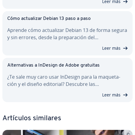
Leer más
Cómo ac­tua­li­zar Debian 13 paso a paso
Aprende cómo ac­tua­li­zar Debian 13 de forma segura
y sin errores, desde la pre­pa­ra­ción del…
Leer más
Al­te­r­na­ti­vas a InDesign de Adobe gratuitas
¿Te sale muy caro usar InDesign para la ma­que­ta­
ción y el diseño editorial? Descubre las…
Leer más
Artículos similares