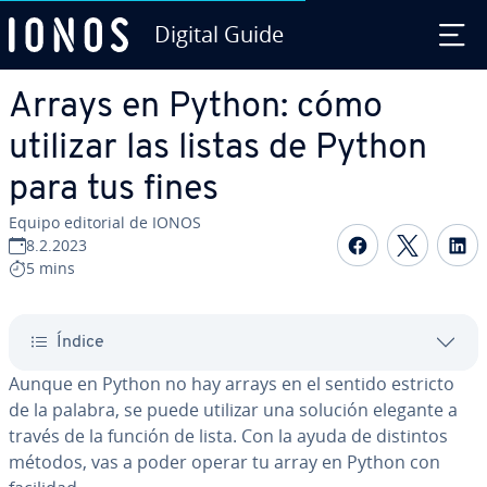
Digital Guide
Saltar al contenido principal
Arrays en Python: cómo
utilizar las listas de Python
para tus fines
Equipo editorial de IONOS
Compartir 
Compar
C
8.2.2023
5 mins
Índice
Aunque en Python no hay arrays en el sentido estricto
de la palabra, se puede utilizar una solución elegante a
través de la función de lista. Con la ayuda de distintos
métodos, vas a poder operar tu array en Python con