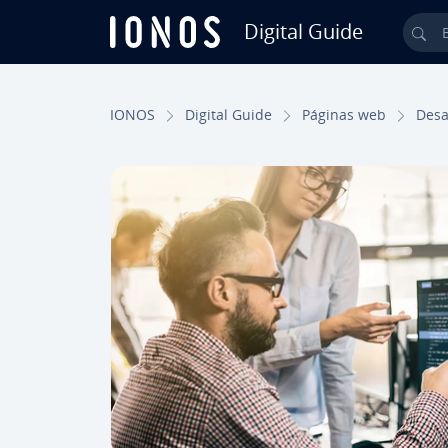
Digital Guide
Bus
Saltar al contenido principal
IONOS
Digital Guide
Páginas web
De­sa