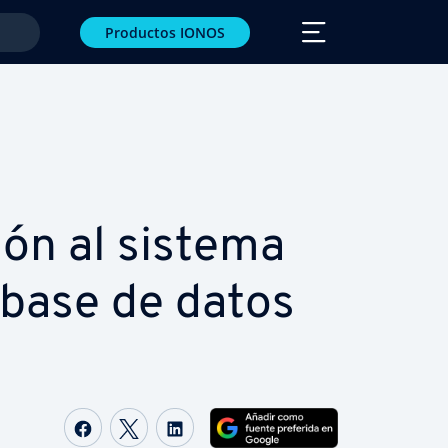
Productos IONOS
­ción al sistema
 base de datos
Compartir Facebook
Compartir Twitter
Compartir LinkedIn