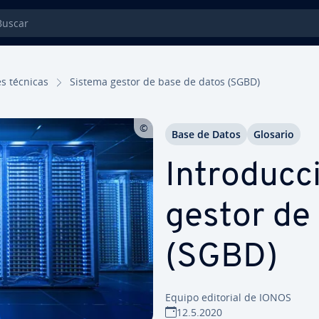
car
nes técnicas
Sistema gestor de base de datos (SGBD)
Base de Datos
Glosario
In­tro­du­c
gestor de
(SGBD)
Equipo editorial de IONOS
12.5.2020