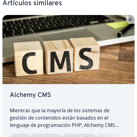
Artículos similares
Alchemy CMS
Mientras que la mayoría de los sistemas de
gestión de co­n­te­ni­dos están basados en el
lenguaje de pro­gra­ma­ción PHP, Alchemy CMS
utiliza uno menos común pero más dinámico: