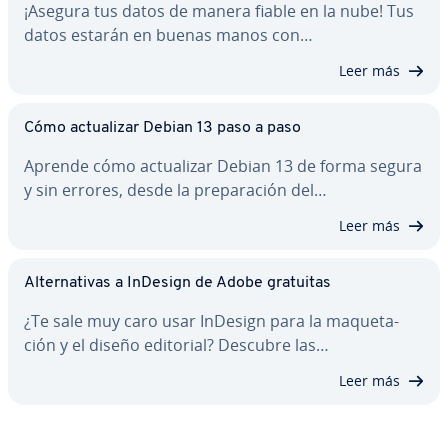
¡Asegura tus datos de manera fiable en la nube! Tus
datos estarán en buenas manos con…
Leer más
Cómo ac­tua­li­zar Debian 13 paso a paso
Aprende cómo ac­tua­li­zar Debian 13 de forma segura
y sin errores, desde la pre­pa­ra­ción del…
Leer más
Al­te­r­na­ti­vas a InDesign de Adobe gratuitas
¿Te sale muy caro usar InDesign para la ma­que­ta­
ción y el diseño editorial? Descubre las…
Leer más