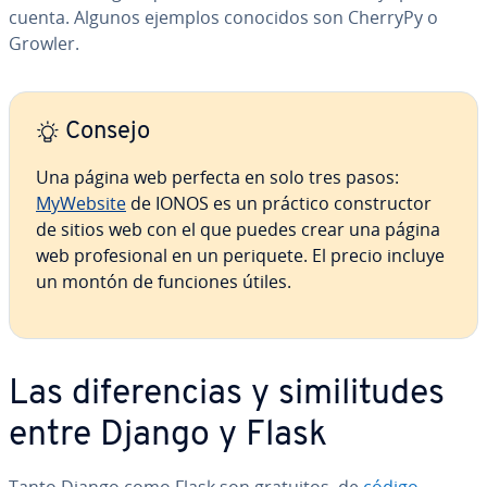
cuenta. Algunos ejemplos conocidos son CherryPy o
Growler.
Consejo
Una página web perfecta en solo tres pasos:
MyWebsite
de IONOS es un práctico co­n­s­tru­c­tor
de sitios web con el que puedes crear una página
web pro­fe­sio­nal en un periquete. El precio incluye
un montón de funciones útiles.
Las di­fe­re­n­cias y si­mi­li­tu­des
entre Django y Flask