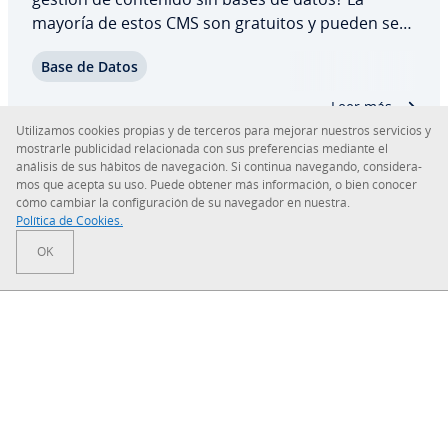
mayoría de estos CMS son gratuitos y pueden ser
de­s­ca­r­ga­dos online, y a menudo, pueden ser
Base de Datos
editados y adaptados a las ne­ce­si­da­des pe­r­so­na­
les. Pero, ¿son realmente este tipo de gestores
Leer más
de…
Uti­li­za­mos cookies propias y de terceros para mejorar nuestros servicios y
mostrarle pu­bli­ci­dad re­la­cio­na­da con sus pre­fe­re­n­cias mediante el
análisis de sus hábitos de na­ve­ga­ción. Si continua navegando, co­n­si­de­ra­
mos que acepta su uso. Puede obtener más in­fo­r­ma­ción, o bien conocer
cómo cambiar la co­n­fi­gu­ra­ción de su navegador en nuestra.
Sobre IONOS
Política de Cookies.
OK
Sala de prensa
Centro de ayuda
Co­n­di­cio­nes Generales
Política de pri­va­ci­dad