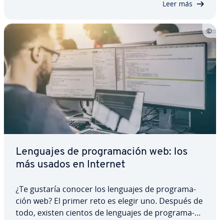
Leer más
Lenguajes de pro­gra­ma­ción web: los
más usados en Internet
¿Te gustaría conocer los lenguajes de pro­gra­ma­
ción web? El primer reto es elegir uno. Después de
todo, existen cientos de lenguajes de pro­gra­ma­