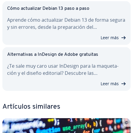
Cómo ac­tua­li­zar Debian 13 paso a paso
Aprende cómo ac­tua­li­zar Debian 13 de forma segura
y sin errores, desde la pre­pa­ra­ción del…
Leer más
Al­te­r­na­ti­vas a InDesign de Adobe gratuitas
¿Te sale muy caro usar InDesign para la ma­que­ta­
ción y el diseño editorial? Descubre las…
Leer más
Artículos similares