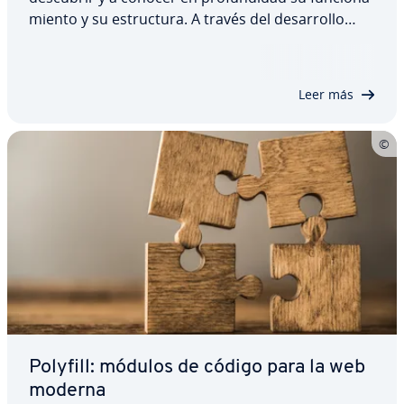
mie­n­to y su es­tru­c­tu­ra. A través del de­sa­rro­llo
inverso de un software hasta el código fuente, no
solo es posible detectar posibles fallos, sino
también analizar los programas de la…
Leer más
Polyfill: módulos de código para la web
moderna