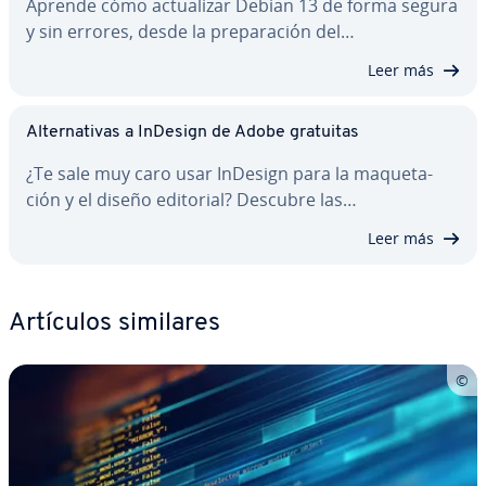
Aprende cómo ac­tua­li­zar Debian 13 de forma segura
y sin errores, desde la pre­pa­ra­ción del…
Leer más
Al­te­r­na­ti­vas a InDesign de Adobe gratuitas
¿Te sale muy caro usar InDesign para la ma­que­ta­
ción y el diseño editorial? Descubre las…
Leer más
Artículos similares