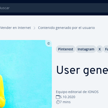
car
Vender en Internet
Contenido generado por el usuario
Pinterest
Instagram
X
F
User gene
Equipo editorial de IONOS
5.10.2020
7 mins