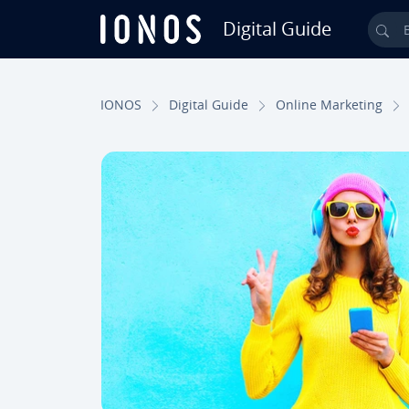
Digital Guide
Bus
Saltar al contenido principal
IONOS
Digital Guide
Online Marketing