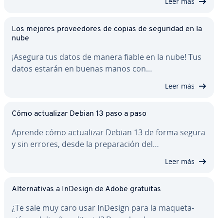
Leer más
Los mejores pro­vee­do­res de copias de seguridad en la
nube
¡Asegura tus datos de manera fiable en la nube! Tus
datos estarán en buenas manos con…
Leer más
Cómo ac­tua­li­zar Debian 13 paso a paso
Aprende cómo ac­tua­li­zar Debian 13 de forma segura
y sin errores, desde la pre­pa­ra­ción del…
Leer más
Al­te­r­na­ti­vas a InDesign de Adobe gratuitas
¿Te sale muy caro usar InDesign para la ma­que­ta­