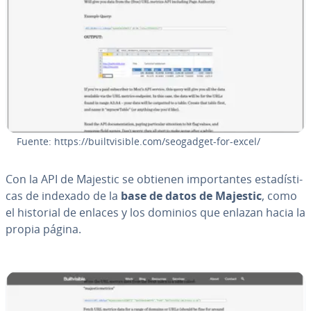
Fuente: https://bui­l­t­vi­si­ble.com/seogadget-for-excel/
Con la API de Majestic se obtienen im­po­r­ta­n­tes es­ta­dí­s­ti­
cas de indexado de la
base de datos de Majestic
, como
el historial de enlaces y los dominios que enlazan hacia la
propia página.