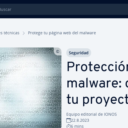
car
nes técnicas
Protege tu página web del malware
Seguridad
Pro­te­c­ci
malware: 
tu proyec
Equipo editorial de IONOS
22.8.2023
6 mins