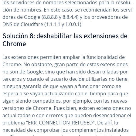
los se­r­vi­do­res de nombres se­le­c­cio­na­dos para la re­so­lu­
ción de nombres. En este caso, se re­co­mie­n­dan los se­r­vi­
do­res de Google (8.8.8.8 y 8.8.4.4) y los pro­vee­do­res de
DNS de Cloudfare (1.1.1.1 y 1.0.0.1).
Solución 8: des­ha­bi­li­tar las ex­te­n­sio­nes de
Chrome
Las ex­te­n­sio­nes permiten ampliar la fu­n­cio­na­li­dad de
Chrome. No obstante, gran parte de estas ex­te­n­sio­nes
no son de Google, sino que han sido de­sa­rro­lla­das por
terceros y cuando el usuario decide uti­li­zar­las no tiene
ninguna garantía de que vayan a funcionar como se
espera o se vayan ac­tua­li­za­n­do con el tiempo para que
sigan siendo co­m­pa­ti­bles, por ejemplo, con las nuevas
versiones de Chrome. Pues bien, existen ex­te­n­sio­nes no
ac­tua­li­za­das o con errores que pueden des­en­ca­de­nar el
problema “ERR_CO­N­NE­C­TION_REFUSED”. De ahí, la
necesidad de comprobar los co­m­ple­me­n­tos in­s­ta­la­dos