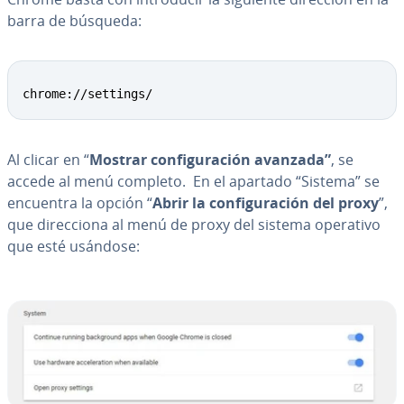
barra de búsqueda:
chrome://settings/
Al clicar en “
Mostrar co­n­fi­gu­ra­ción avanzada”
, se
accede al menú completo. En el apartado “Sistema” se
encuentra la opción “
Abrir la co­n­fi­gu­ra­ción del proxy
”,
que di­re­c­cio­na al menú de proxy del sistema operativo
que esté usándose: