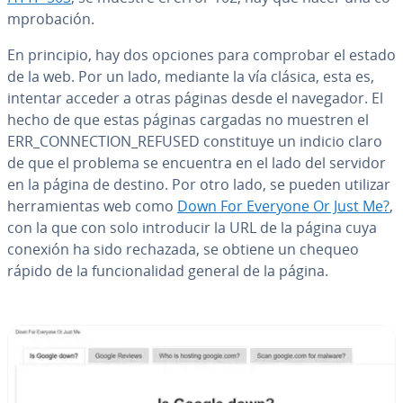
m­pro­ba­ción.
En principio, hay dos opciones para comprobar el estado
de la web. Por un lado, mediante la vía clásica, esta es,
intentar acceder a otras páginas desde el navegador. El
hecho de que estas páginas cargadas no muestren el
ERR_CO­N­NE­C­TION_REFUSED co­n­s­ti­tu­ye un indicio claro
de que el problema se encuentra en el lado del servidor
en la página de destino. Por otro lado, se pueden utilizar
he­rra­mie­n­tas web como
Down For Everyone Or Just Me?
,
con la que con solo in­tro­du­cir la URL de la página cuya
conexión ha sido rechazada, se obtiene un chequeo
rápido de la fu­n­cio­na­li­dad general de la página.