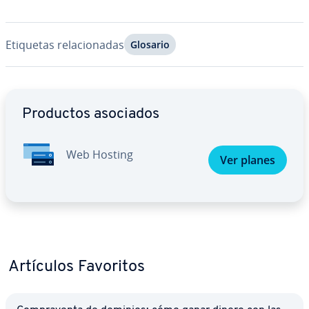
Etiquetas re­la­cio­na­das
Glosario
Ir al menú principal
Productos asociados
Web Hosting
Ver planes
Artículos Favoritos