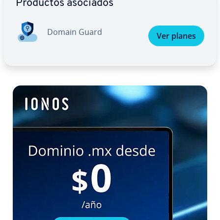
Productos asociados
Domain Guard
Ver planes