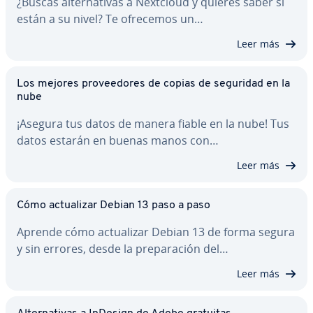
¿Buscas al­te­r­na­ti­vas a Nextcloud y quieres saber si
están a su nivel? Te ofrecemos un…
Leer más
Los mejores pro­vee­do­res de copias de seguridad en la
nube
¡Asegura tus datos de manera fiable en la nube! Tus
datos estarán en buenas manos con…
Leer más
Cómo ac­tua­li­zar Debian 13 paso a paso
Aprende cómo ac­tua­li­zar Debian 13 de forma segura
y sin errores, desde la pre­pa­ra­ción del…
Leer más