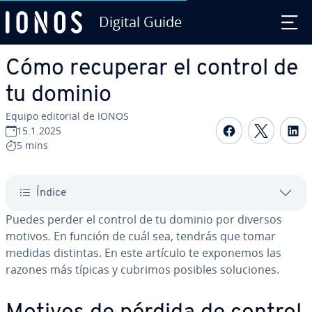
Digital Guide
Saltar al contenido principal
Cómo recuperar el control de
tu dominio
Equipo editorial de IONOS
Compartir 
Compar
C
15.1.2025
5 mins
Índice
Puedes perder el control de tu dominio por diversos
motivos. En función de cuál sea, tendrás que tomar
medidas distintas. En este artículo te exponemos las
razones más típicas y cubrimos posibles so­lu­cio­nes.