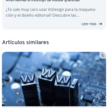
Al­te­r­na­ti­vas a InDesign de Adobe gratuitas
¿Te sale muy caro usar InDesign para la ma­que­ta­
ción y el diseño editorial? Descubre las…
Leer más
Artículos similares