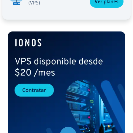
Ver planes
(VPS)