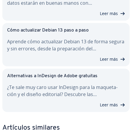
datos estarán en buenas manos con…
Leer más
Cómo ac­tua­li­zar Debian 13 paso a paso
Aprende cómo ac­tua­li­zar Debian 13 de forma segura
y sin errores, desde la pre­pa­ra­ción del…
Leer más
Al­te­r­na­ti­vas a InDesign de Adobe gratuitas
¿Te sale muy caro usar InDesign para la ma­que­ta­
ción y el diseño editorial? Descubre las…
Leer más
Artículos similares