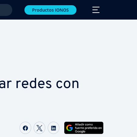
Productos IONOS
trar redes con
Compartir Facebook
Compartir Twitter
Compartir LinkedIn