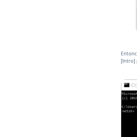
Entonc
[Intro]