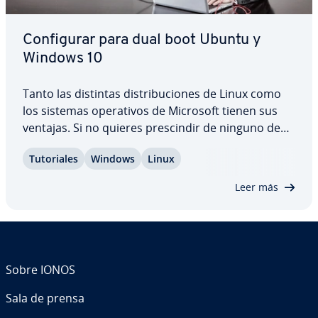
Co­n­fi­gu­rar para dual boot Ubuntu y
Windows 10
Tanto las distintas di­s­tri­bu­cio­nes de Linux como
los sistemas ope­ra­ti­vos de Microsoft tienen sus
ventajas. Si no quieres pre­s­ci­n­dir de ninguno de
los dos sistemas, si­m­ple­me­n­te utiliza ambos en
Tu­to­ria­les
Windows
Linux
paralelo. Con Dual Boot puedes instalar Windows
10 y Ubuntu en un mismo equipo. Cada…
Leer más
Sobre IONOS
Sala de prensa