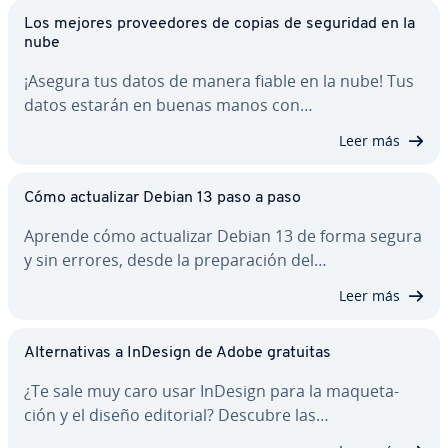
Los mejores pro­vee­do­res de copias de seguridad en la
nube
¡Asegura tus datos de manera fiable en la nube! Tus
datos estarán en buenas manos con…
Leer más
Cómo ac­tua­li­zar Debian 13 paso a paso
Aprende cómo ac­tua­li­zar Debian 13 de forma segura
y sin errores, desde la pre­pa­ra­ción del…
Leer más
Al­te­r­na­ti­vas a InDesign de Adobe gratuitas
¿Te sale muy caro usar InDesign para la ma­que­ta­
ción y el diseño editorial? Descubre las…