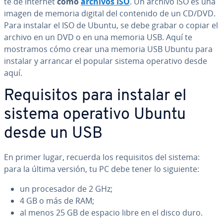
te de internet
como
archivos ISO
. Un archivo ISO es una
imagen de memoria digital del contenido de un CD/DVD.
Para instalar el ISO de Ubuntu, se debe grabar o copiar el
archivo en un DVD o en una memoria USB. Aquí te
mostramos cómo crear una memoria USB Ubuntu para
instalar y arrancar el popular sistema operativo desde
aquí.
Re­qui­si­tos para instalar el
sistema operativo Ubuntu
desde un USB
En primer lugar, recuerda los re­qui­si­tos del sistema:
para la última versión, tu PC debe tener lo siguiente:
un pro­ce­sa­dor de 2 GHz;
4 GB o más de RAM;
al menos 25 GB de espacio libre en el disco duro.