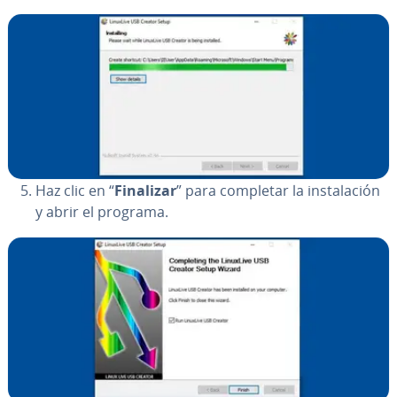
Haz clic en “
Finalizar
” para completar la in­s­ta­la­ción
y abrir el programa.