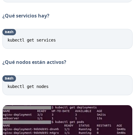
¿Qué servicios hay?
bash
kubectl get services
¿Qué nodos están activos?
bash
kubectl get nodes