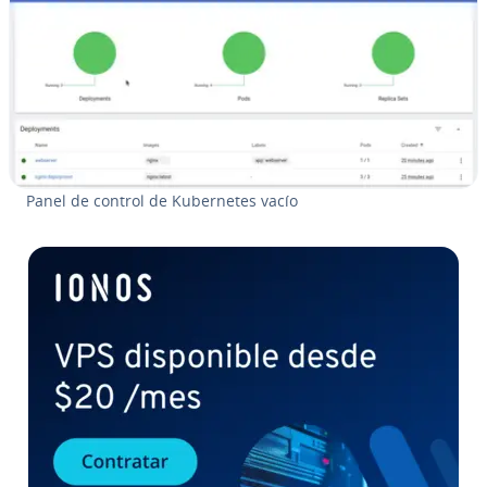
Panel de control de Ku­be­r­ne­tes vacío