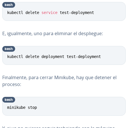
bash
kubectl delete 
service
 test-deployment
E, igua­l­me­n­te, uno para eliminar el de­s­plie­gue:
bash
kubectl delete deployment test-deployment
Fi­na­l­me­n­te, para cerrar Minikube, hay que detener el
proceso:
bash
minikube stop