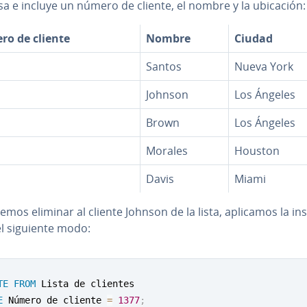
a e incluye un número de cliente, el nombre y la ubicación
o de cliente
Nombre
Ciudad
Santos
Nueva York
Johnson
Los Ángeles
Brown
Los Ángeles
Morales
Houston
Davis
Miami
emos eliminar al cliente Johnson de la lista, aplicamos la in­s­
el siguiente modo:
TE
FROM
E
 Número de cliente 
=
1377
;