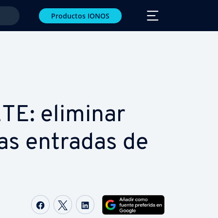
Productos IONOS
E: eliminar
ias entradas de
Compartir Facebook
Compartir Twitter
Compartir LinkedIn