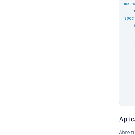
meta
spec
Aplica
Abre tu