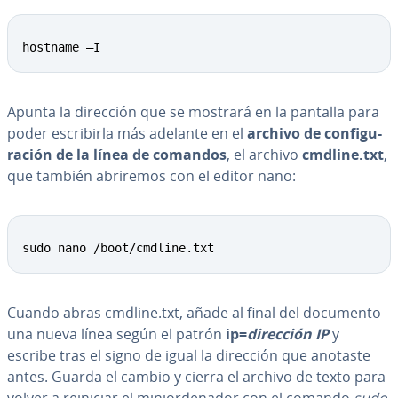
hostname –I
Apunta la dirección que se mostrará en la pantalla para
poder es­cri­bi­r­la más adelante en el
archivo de co­n­fi­gu­
ra­ción
de la línea de comandos
, el archivo
cmdline.txt
,
que también abriremos con el editor nano:
sudo nano /boot/cmdline.txt
Cuando abras cmdline.txt, añade al final del documento
una nueva línea según el patrón
ip=
dirección IP
y
escribe tras el signo de igual la dirección que anotaste
antes.
Guarda el cambio y cierra el archivo de texto para