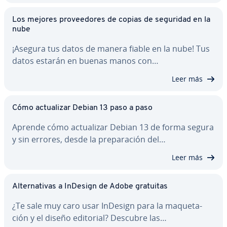
Los mejores pro­vee­do­res de copias de seguridad en la
nube
¡Asegura tus datos de manera fiable en la nube! Tus
datos estarán en buenas manos con…
Leer más
Cómo ac­tua­li­zar Debian 13 paso a paso
Aprende cómo ac­tua­li­zar Debian 13 de forma segura
y sin errores, desde la pre­pa­ra­ción del…
Leer más
Al­te­r­na­ti­vas a InDesign de Adobe gratuitas
¿Te sale muy caro usar InDesign para la ma­que­ta­
ción y el diseño editorial? Descubre las…