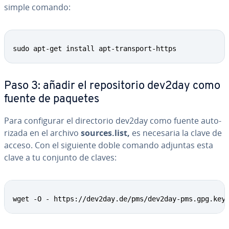
simple comando:
sudo apt-get install apt-transport-https
Paso 3: añadir el re­po­si­to­rio dev2day como
fuente de paquetes
Para co­n­fi­gu­rar el di­re­c­to­rio dev2day como fuente au­to­
ri­za­da en el archivo
sources.list,
es necesaria la clave de
acceso. Con el siguiente doble comando adjuntas esta
clave a tu conjunto de claves:
wget -O - https://dev2day.de/pms/dev2day-pms.gpg.key