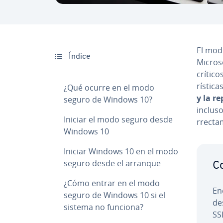
El mod
Índice
Micros
crítico
rí­s­ti­
¿Qué ocurre en el modo
y la re
seguro de Windows 10?
inclus
Iniciar el modo seguro desde
rre­c­ta­
Windows 10
Iniciar Windows 10 en el modo
seguro desde el arranque
Co
¿Cómo entrar en el modo
En
seguro de Windows 10 si el
de
sistema no funciona?
SSL