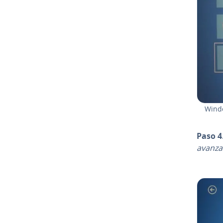
Windo
Paso 4
avanza