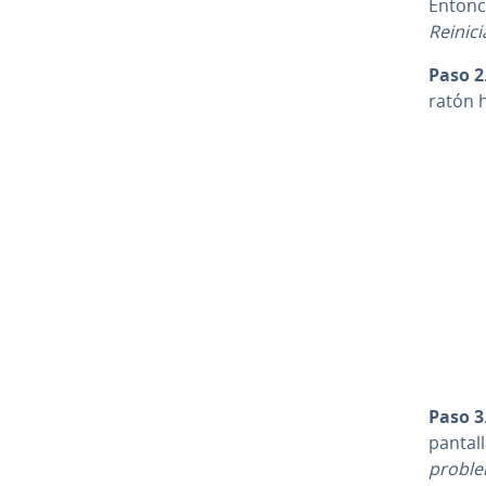
Entonc
Reinici
Paso 2
ratón 
Paso 3
pantall
probl