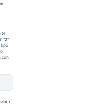
on
o te
 “:t”
 tipo
o,
a con
­via­tu­