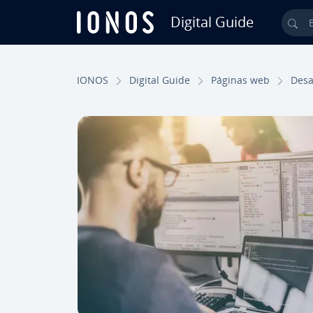
Digital Guide
Bus
Saltar al contenido principal
IONOS
Digital Guide
Páginas web
De­sa