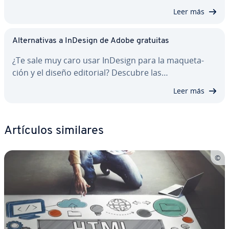
Leer más
Al­te­r­na­ti­vas a InDesign de Adobe gratuitas
¿Te sale muy caro usar InDesign para la ma­que­ta­
ción y el diseño editorial? Descubre las…
Leer más
Artículos similares