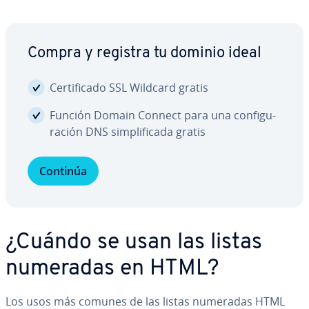
Compra y registra tu dominio ideal
Ce­r­ti­fi­ca­do SSL Wildcard gratis
Función Domain Connect para una co­n­fi­gu­
ra­ción DNS si­m­pli­fi­ca­da gratis
Continúa
¿Cuándo se usan las listas
numeradas en HTML?
Los usos más comunes de las listas numeradas HTML