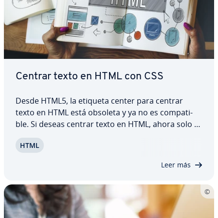
Centrar texto en HTML con CSS
Desde HTML5, la etiqueta center para centrar
texto en HTML está obsoleta y ya no es co­m­pa­ti­
ble. Si deseas centrar texto en HTML, ahora solo es
posible a través de las in­s­tru­c­cio­nes CSS
HTML
adecuadas. En este artículo te ex­pli­ca­mos, con un
ejemplo sencillo, cómo centrar contenido en…
Leer más