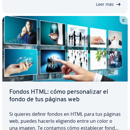
para la op­ti­mi­za­ción de una página web en los
Leer más
motores…
Fondos HTML: cómo pe­r­so­na­li­zar el
fondo de tus páginas web
Si quieres definir fondos en HTML para tus páginas
web, puedes hacerlo eligiendo entre un color o
una imagen. Te contamos cómo es­ta­ble­cer fondos