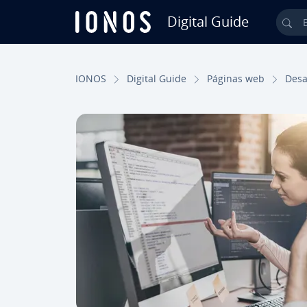
Digital Guide
Bus
Saltar al contenido principal
IONOS
Digital Guide
Páginas web
De­sa