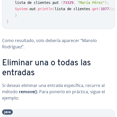
	lista de clientes
.
put 
(
73329
,
"María Pérez"
)
;
System
.
out
.
println
(
lista de clientes
.
get
(
1077
)
)
;
}
}
Como resultado, solo debería aparecer “Manolo
Rodríguez”.
Eliminar una o todas las
entradas
Si deseas eliminar una entrada es­pe­cí­fi­ca, recurre al
método
remove()
. Para ponerlo en práctica, sigue el
ejemplo:
java
Copy