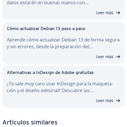
datos estarán en buenas manos con…
Leer más
Cómo ac­tua­li­zar Debian 13 paso a paso
Aprende cómo ac­tua­li­zar Debian 13 de forma segura
y sin errores, desde la pre­pa­ra­ción del…
Leer más
Al­te­r­na­ti­vas a InDesign de Adobe gratuitas
¿Te sale muy caro usar InDesign para la ma­que­ta­
ción y el diseño editorial? Descubre las…
Leer más
Artículos similares