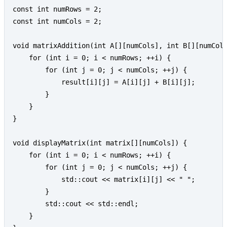
const int numRows = 2;  

const int numCols = 2;  

void matrixAddition(int A[][numCols], int B[][numCols
    for (int i = 0; i < numRows; ++i) { 

        for (int j = 0; j < numCols; ++j) { 

            result[i][j] = A[i][j] + B[i][j]; 

        } 

    } 

} 

void displayMatrix(int matrix[][numCols]) { 

    for (int i = 0; i < numRows; ++i) { 

        for (int j = 0; j < numCols; ++j) { 

            std::cout << matrix[i][j] << " "; 

        } 

        std::cout << std::endl; 

    } 
