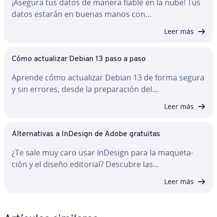
¡Asegura tus datos de manera fiable en la nube! Tus
datos estarán en buenas manos con…
Leer más
Cómo ac­tua­li­zar Debian 13 paso a paso
Aprende cómo ac­tua­li­zar Debian 13 de forma segura
y sin errores, desde la pre­pa­ra­ción del…
Leer más
Al­te­r­na­ti­vas a InDesign de Adobe gratuitas
¿Te sale muy caro usar InDesign para la ma­que­ta­
ción y el diseño editorial? Descubre las…
Leer más