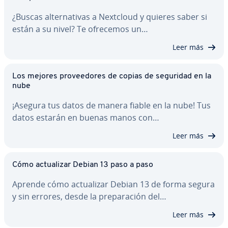
¿Buscas al­te­r­na­ti­vas a Nextcloud y quieres saber si
están a su nivel? Te ofrecemos un…
Leer más
Los mejores pro­vee­do­res de copias de seguridad en la
nube
¡Asegura tus datos de manera fiable en la nube! Tus
datos estarán en buenas manos con…
Leer más
Cómo ac­tua­li­zar Debian 13 paso a paso
Aprende cómo ac­tua­li­zar Debian 13 de forma segura
y sin errores, desde la pre­pa­ra­ción del…
Leer más