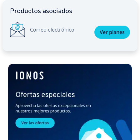
Ir al menú principal
Productos asociados
Correo ele­c­tró­ni­co
Ver planes