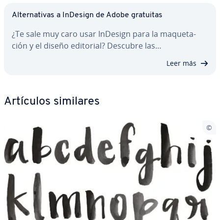
Al­te­r­na­ti­vas a InDesign de Adobe gratuitas
¿Te sale muy caro usar InDesign para la ma­que­ta­
ción y el diseño editorial? Descubre las…
Leer más
Artículos similares