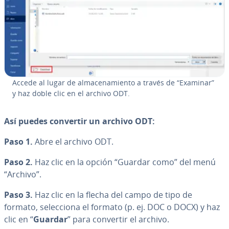
Accede al lugar de al­ma­ce­na­mie­n­to a través de “Examinar”
y haz doble clic en el archivo ODT.
Así puedes convertir un archivo ODT:
Paso 1.
Abre el archivo ODT.
Paso 2.
Haz clic en la opción “Guardar como” del menú
“Archivo”.
Paso 3.
Haz clic en la flecha del campo de tipo de
formato, se­le­c­cio­na el formato (p. ej. DOC o DOCX) y haz
clic en “
Guardar
” para convertir el archivo.