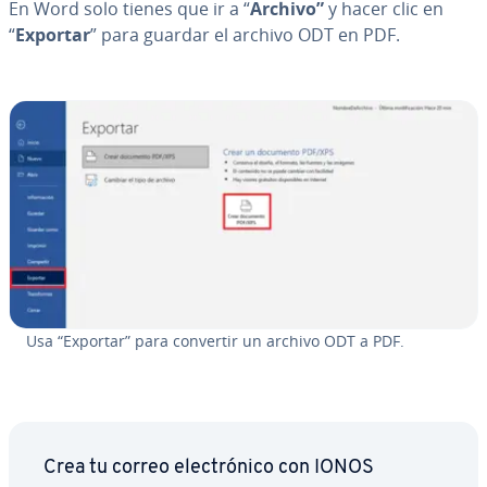
En Word solo tienes que ir a “
Archivo”
y hacer clic en
“
Exportar
” para guardar el archivo ODT en PDF.
Usa “Exportar” para convertir un archivo ODT a PDF.
Crea tu correo ele­c­tró­ni­co con IONOS