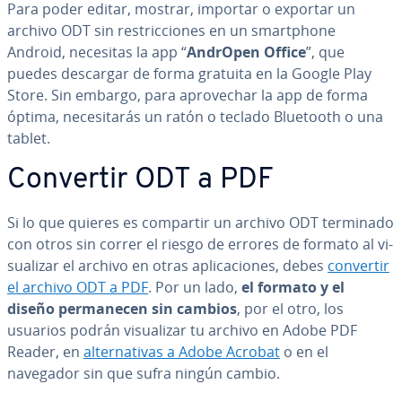
Para poder editar, mostrar, importar o exportar un
archivo ODT sin re­s­tri­c­cio­nes en un sma­r­t­pho­ne
Android, necesitas la app “
AndrOpen Office
”, que
puedes descargar de forma gratuita en la Google Play
Store. Sin embargo, para apro­ve­char la app de forma
óptima, ne­ce­si­ta­rás un ratón o teclado Bluetooth o una
tablet.
Convertir ODT a PDF
Si lo que quieres es compartir un archivo ODT terminado
con otros sin correr el riesgo de errores de formato al vi­
sua­li­zar el archivo en otras apli­ca­cio­nes, debes
convertir
el archivo ODT a PDF
. Por un lado,
el formato y el
diseño pe­r­ma­ne­cen sin cambios
, por el otro, los
usuarios podrán vi­sua­li­zar tu archivo en Adobe PDF
Reader, en
al­te­r­na­ti­vas a Adobe Acrobat
o en el
navegador sin que sufra ningún cambio.