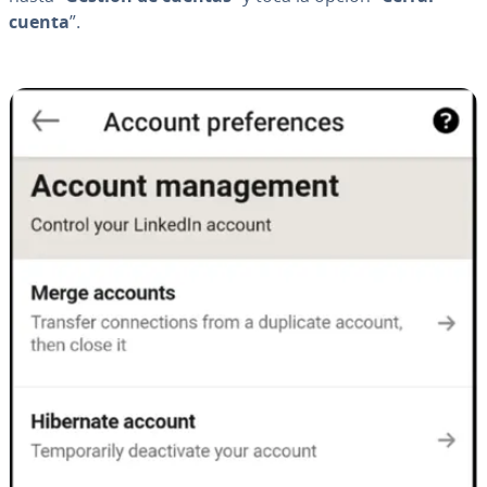
cuenta
”.