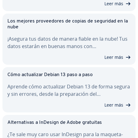
Leer más
Los mejores pro­vee­do­res de copias de seguridad en la
nube
¡Asegura tus datos de manera fiable en la nube! Tus
datos estarán en buenas manos con…
Leer más
Cómo ac­tua­li­zar Debian 13 paso a paso
Aprende cómo ac­tua­li­zar Debian 13 de forma segura
y sin errores, desde la pre­pa­ra­ción del…
Leer más
Al­te­r­na­ti­vas a InDesign de Adobe gratuitas
¿Te sale muy caro usar InDesign para la ma­que­ta­