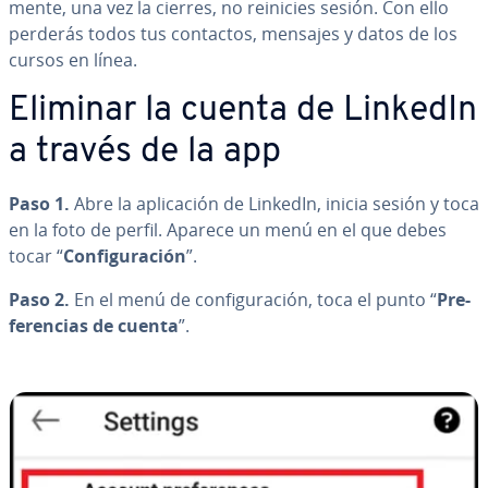
me­n­te, una vez la cierres, no reinicies sesión. Con ello
perderás todos tus contactos, mensajes y datos de los
cursos en línea.
Eliminar la cuenta de LinkedIn
a través de la app
Paso 1.
Abre la apli­ca­ción de LinkedIn, inicia sesión y toca
en la foto de perfil. Aparece un menú en el que debes
tocar “
Co­n­fi­gu­ra­ción
”.
Paso 2.
En el menú de co­n­fi­gu­ra­ción, toca el punto “
Pre­
fe­re­n­cias de cuenta
”.