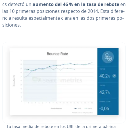
cs detectó un
aumento del 46 % en la tasa de rebote
en
las 10 primeras po­si­cio­nes respecto de 2014. Esta di­fe­re­
n­cia resulta es­pe­cia­l­me­n­te clara en las dos primeras po­
si­cio­nes.
La tasa media de rebote en los URL de la primera página