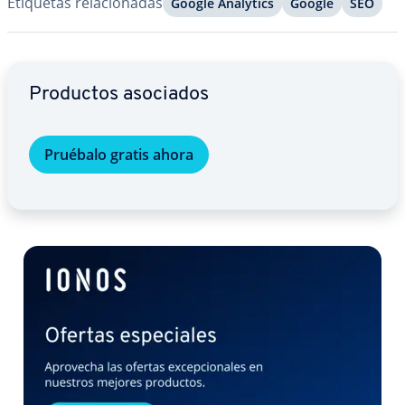
Etiquetas re­la­cio­na­das
Google Analytics
Google
SEO
Ir al menú principal
Productos asociados
Pruébalo gratis ahora