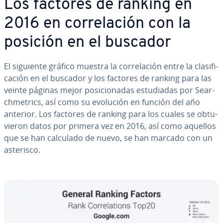
Los factores de ranking en
2016 en co­rre­la­ción con la
posición en el buscador
El siguiente gráfico muestra la co­rre­la­ción entre la cla­si­fi­
ca­ción en el buscador y los factores de ranking para las
veinte páginas mejor po­si­cio­na­das es­tu­dia­das por Sea­r­
ch­me­tri­cs, así como su evolución en función del año
anterior. Los factores de ranking para los cuales se ob­tu­
vie­ron datos por primera vez en 2016, así como aquellos
que se han calculado de nuevo, se han marcado con un
asterisco.