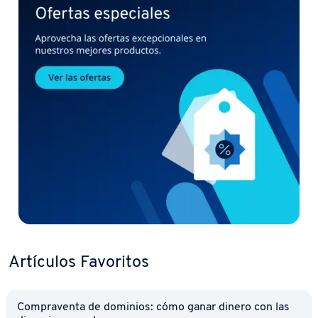
Artículos Favoritos
Co­m­pra­ve­n­ta de dominios: cómo ganar dinero con las