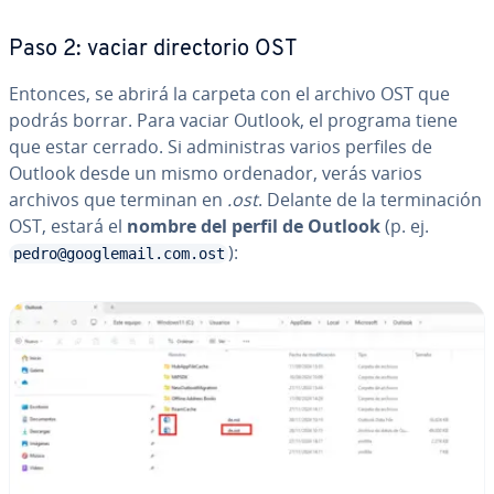
Paso 2: vaciar di­re­c­to­rio OST
Entonces, se abrirá la carpeta con el archivo OST que
podrás borrar. Para vaciar Outlook, el programa tiene
que estar cerrado. Si ad­mi­ni­s­tras varios perfiles de
Outlook desde un mismo ordenador, verás varios
archivos que terminan en
.ost
. Delante de la te­r­mi­na­ción
OST, estará el
nombre del perfil de Outlook
(p. ej.
):
pedro@googlemail.com.ost