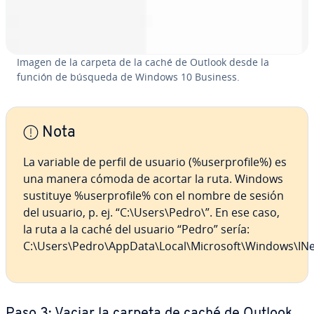
Imagen de la carpeta de la caché de Outlook desde la
función de búsqueda de Windows 10 Business.
Nota
La variable de perfil de usuario (%use­r­pro­fi­le%) es
una manera cómoda de acortar la ruta. Windows
sustituye %use­r­pro­fi­le% con el nombre de sesión
del usuario, p. ej. “C:\Users\Pedro\”. En ese caso,
la ruta a la caché del usuario “Pedro” sería:
C:\Users\Pedro\AppData\Local\Microsoft\Windows\INe