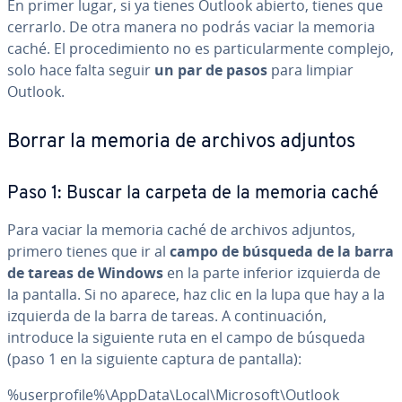
En primer lugar, si ya tienes Outlook abierto, tienes que
cerrarlo. De otra manera no podrás vaciar la memoria
caché. El pro­ce­di­mie­n­to no es pa­r­ti­cu­la­r­me­n­te complejo,
solo hace falta seguir
un par de pasos
para limpiar
Outlook.
Borrar la memoria de archivos adjuntos
Paso 1: Buscar la carpeta de la memoria caché
Para vaciar la memoria caché de archivos adjuntos,
primero tienes que ir al
campo de búsqueda de la barra
de tareas de Windows
en la parte inferior izquierda de
la pantalla. Si no aparece, haz clic en la lupa que hay a la
izquierda de la barra de tareas. A co­n­ti­nua­ción,
introduce la siguiente ruta en el campo de búsqueda
(paso 1 en la siguiente captura de pantalla):
%use­r­pro­fi­le%\AppData\Local\Microsoft\Outlook