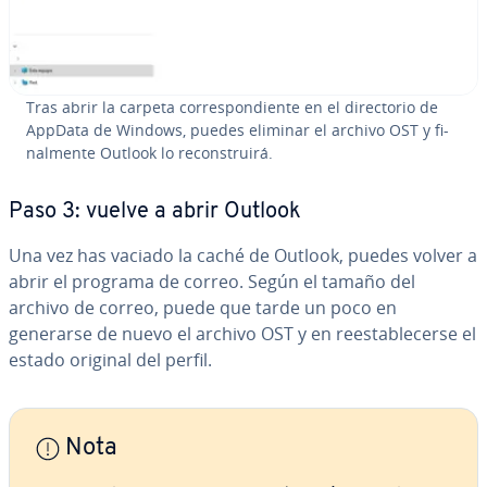
Tras abrir la carpeta co­rre­s­po­n­die­n­te en el di­re­c­to­rio de
AppData de Windows, puedes eliminar el archivo OST y fi­
na­l­me­n­te Outlook lo re­co­n­s­trui­rá.
Paso 3: vuelve a abrir Outlook
Una vez has vaciado la caché de Outlook, puedes volver a
abrir el programa de correo. Según el tamaño del
archivo de correo, puede que tarde un poco en
generarse de nuevo el archivo OST y en re­es­ta­ble­ce­r­se el
estado original del perfil.
Nota