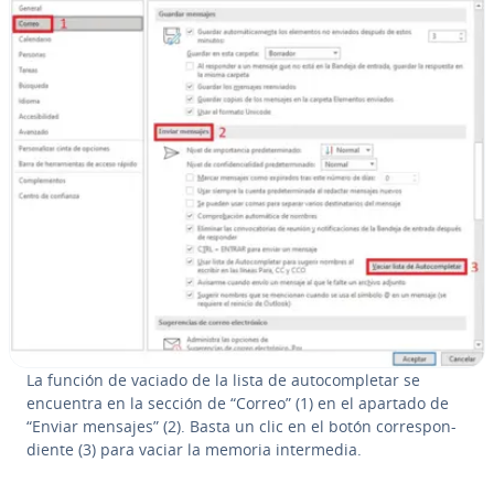
La función de vaciado de la lista de au­to­co­m­ple­tar se
encuentra en la sección de “Correo” (1) en el apartado de
“Enviar mensajes” (2). Basta un clic en el botón co­rre­s­po­n­
die­n­te (3) para vaciar la memoria in­te­r­me­dia.