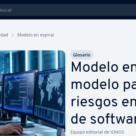
car
vi­dad
Modelo en espiral
Glosario
Modelo en 
modelo pa
riesgos en 
de softwa
Equipo editorial de IONOS