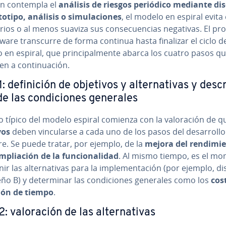
n contempla el
análisis de riesgos periódico mediante
di
otipo, análisis o si­mu­la­cio­nes
, el modelo en espiral evita
a­rios o al menos suaviza sus co­n­se­cue­n­cias negativas. El pr
ware tra­n­s­cu­rre de forma continua hasta finalizar el ciclo d
en espiral, que pri­n­ci­pa­l­me­n­te abarca los cuatro pasos q
n a co­n­ti­nua­ción.
: de­fi­ni­ción de objetivos y al­te­r­na­ti­vas y de­s­cr
e las co­n­di­cio­nes generales
o típico del modelo espiral comienza con la va­lo­ra­ción de q
vos
deben vi­n­cu­lar­se a cada uno de los pasos del de­sa­rro­ll
e. Se puede tratar, por ejemplo, de la
mejora del re­n­di­mie­
m­plia­ción de la fu­n­cio­na­li­dad
. Al mismo tiempo, es el m
ir las al­te­r­na­ti­vas para la im­ple­me­n­ta­ción (por ejemplo, d
eño B) y de­te­r­mi­nar las co­n­di­cio­nes generales como los
cos
ión de tiempo
.
: va­lo­ra­ción de las al­te­r­na­ti­vas