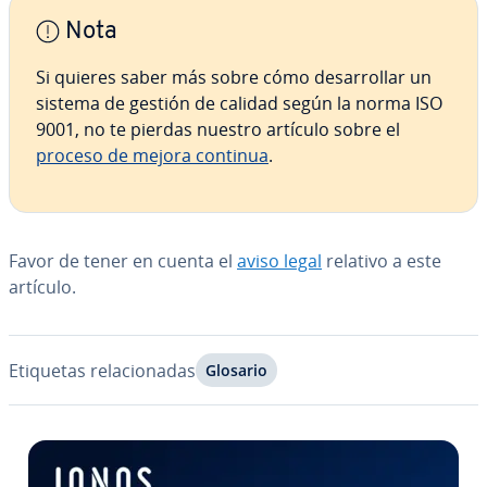
Nota
Si quieres saber más sobre cómo de­sa­rro­llar un
sistema de gestión de calidad según la norma ISO
9001, no te pierdas nuestro artículo sobre el
proceso de mejora continua
.
Favor de tener en cuenta el
aviso legal
relativo a este
artículo.
Etiquetas re­la­cio­na­das
Glosario
Ir al menú principal