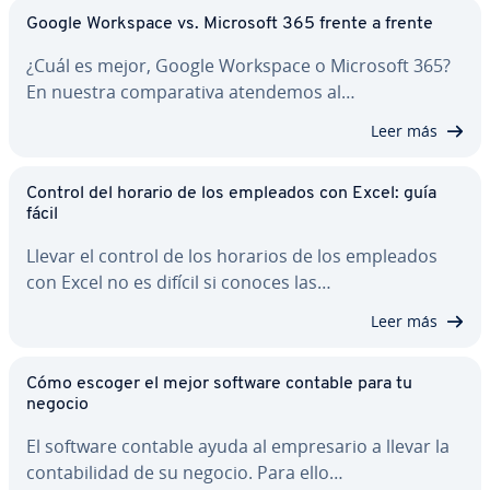
Google Workspace vs. Microsoft 365 frente a frente
¿Cuál es mejor, Google Workspace o Microsoft 365?
En nuestra co­m­pa­ra­ti­va atendemos al…
Leer más
Control del horario de los empleados con Excel: guía
fácil
Llevar el control de los horarios de los empleados
con Excel no es difícil si conoces las…
Leer más
Cómo escoger el mejor software contable para tu
negocio
El software contable ayuda al em­pre­sa­rio a llevar la
co­n­ta­bi­li­dad de su negocio. Para ello…