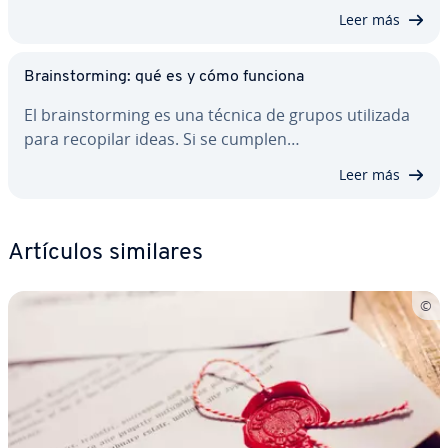
Leer más
Brai­n­s­to­r­mi­ng: qué es y cómo funciona
El brai­n­s­to­r­mi­ng es una técnica de grupos utilizada
para recopilar ideas. Si se cumplen…
Leer más
Artículos similares