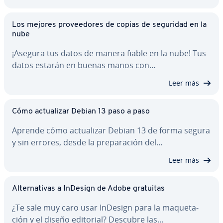
Los mejores pro­vee­do­res de copias de seguridad en la
nube
¡Asegura tus datos de manera fiable en la nube! Tus
datos estarán en buenas manos con…
Leer más
Cómo ac­tua­li­zar Debian 13 paso a paso
Aprende cómo ac­tua­li­zar Debian 13 de forma segura
y sin errores, desde la pre­pa­ra­ción del…
Leer más
Al­te­r­na­ti­vas a InDesign de Adobe gratuitas
¿Te sale muy caro usar InDesign para la ma­que­ta­
ción y el diseño editorial? Descubre las…