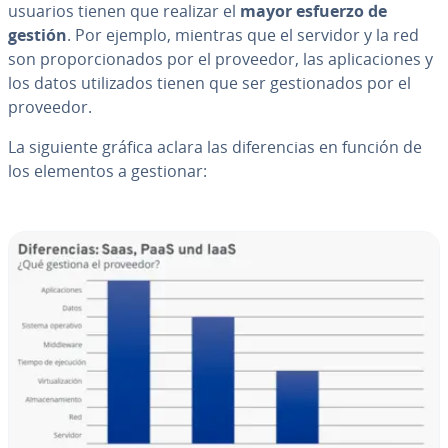
usuarios tienen que realizar el
mayor esfuerzo de
gestión
. Por ejemplo, mientras que el servidor y la red
son pro­po­r­cio­na­dos por el proveedor, las apli­ca­cio­nes y
los datos uti­li­za­dos tienen que ser ge­s­tio­na­dos por el
proveedor.
La siguiente gráfica aclara las di­fe­re­n­cias en función de
los elementos a gestionar: