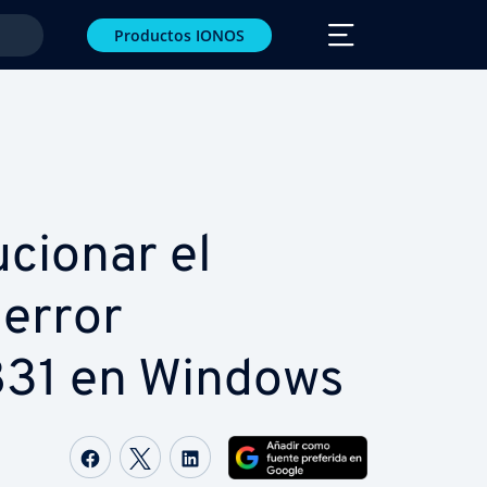
Productos IONOS
cio­nar el
 error
31 en Windows
Compartir Facebook
Compartir Twitter
Compartir LinkedIn