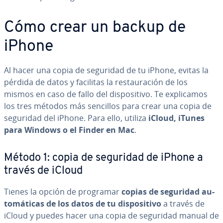
Cómo crear un backup de
iPhone
Al hacer una copia de seguridad de tu iPhone, evitas la
pérdida de datos y facilitas la re­s­tau­ra­ción de los
mismos en caso de fallo del di­s­po­si­ti­vo. Te ex­pli­ca­mos
los tres métodos más sencillos para crear una copia de
seguridad del iPhone. Para ello, utiliza
iCloud, iTunes
para Windows o el Finder en Mac
.
Método 1: copia de seguridad de iPhone a
través de iCloud
Tienes la opción de programar
copias de seguridad au­
to­má­ti­cas de los datos de tu di­s­po­si­ti­vo
a través de
iCloud y puedes hacer una copia de seguridad manual de