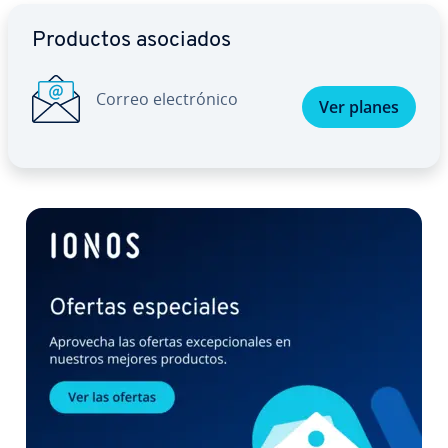
Ir al menú principal
Productos asociados
Correo ele­c­tró­ni­co
Ver planes