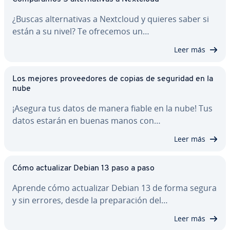
¿Buscas al­te­r­na­ti­vas a Nextcloud y quieres saber si
están a su nivel? Te ofrecemos un…
Leer más
Los mejores pro­vee­do­res de copias de seguridad en la
nube
¡Asegura tus datos de manera fiable en la nube! Tus
datos estarán en buenas manos con…
Leer más
Cómo ac­tua­li­zar Debian 13 paso a paso
Aprende cómo ac­tua­li­zar Debian 13 de forma segura
y sin errores, desde la pre­pa­ra­ción del…
Leer más