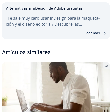
Al­te­r­na­ti­vas a InDesign de Adobe gratuitas
¿Te sale muy caro usar InDesign para la ma­que­ta­
ción y el diseño editorial? Descubre las…
Leer más
Artículos similares