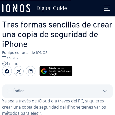
Digital Guide
Saltar al contenido principal
Tres formas sencillas de crear
una copia de seguridad de
iPhone
Equipo editorial de IONOS
7.9.2023
4 mins
Compartir Facebook
Compartir Twitter
Compartir LinkedIn
Índice
Ya sea a través de iCloud o a través del PC, si quieres
crear una copia de seguridad del iPhone tienes varios
métodos para elegir.