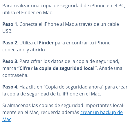
Para realizar una copia de seguridad de iPhone en el PC,
utiliza el Finder en Mac.
Paso 1
. Conecta el iPhone al Mac a través de un cable
USB.
Paso 2
. Utiliza el
Finder
para encontrar tu iPhone
conectado y abrirlo.
Paso 3
. Para cifrar los datos de la copia de seguridad,
marca
“Cifrar la copia de seguridad local”
. Añade una
co­n­tra­se­ña.
Paso 4
. Haz clic en “Copia de seguridad ahora” para crear
la copia de seguridad de tu iPhone en el Mac.
Si almacenas las copias de seguridad im­po­r­ta­n­tes lo­ca­l­
me­n­te en el Mac, recuerda además
crear un backup de
Mac
.