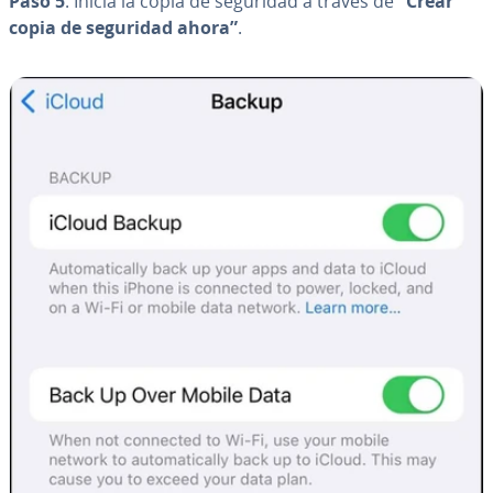
Paso 5
. Inicia la copia de seguridad a través de
“Crear
copia de seguridad ahora”
.