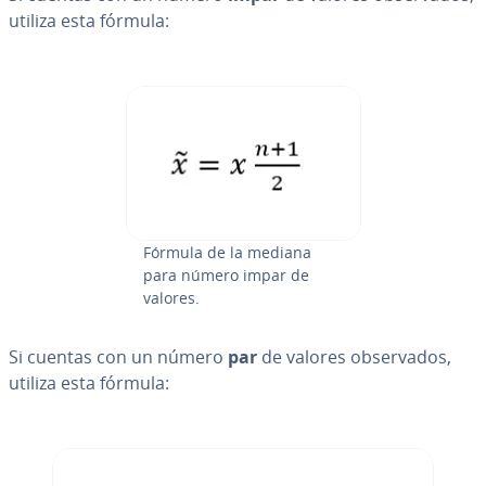
utiliza esta fórmula:
Fórmula de la mediana
para número impar de
valores.
Si cuentas con un número
par
de valores ob­se­r­va­dos,
utiliza esta fórmula: