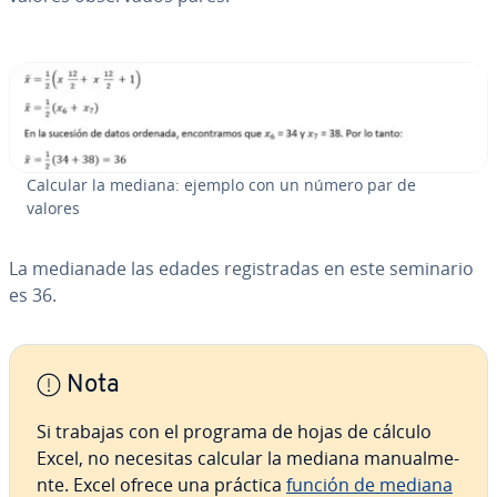
Calcular la mediana: ejemplo con un número par de
valores
La medianade las edades re­gi­s­tra­das en este seminario
es 36.
Nota
Si trabajas con el programa de hojas de cálculo
Excel, no necesitas calcular la mediana ma­nua­l­me­
n­te. Excel ofrece una práctica
función de mediana