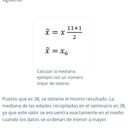
Calcular la mediana:
ejemplo con un número
impar de valores.
Puesto que
es 38, se obtiene el mismo resultado. La
mediana de las edades re­co­pi­la­das en el seminario es 38,
ya que este valor se encuentra exac­ta­me­n­te en el medio
cuando los datos se ordenan de menor a mayor.