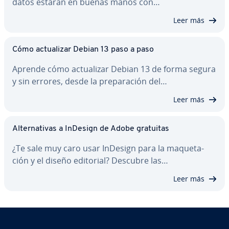
datos estarán en buenas manos con…
Leer más
Cómo ac­tua­li­zar Debian 13 paso a paso
Aprende cómo ac­tua­li­zar Debian 13 de forma segura
y sin errores, desde la pre­pa­ra­ción del…
Leer más
Al­te­r­na­ti­vas a InDesign de Adobe gratuitas
¿Te sale muy caro usar InDesign para la ma­que­ta­
ción y el diseño editorial? Descubre las…
Leer más