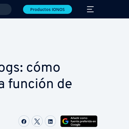
Productos IONOS
ogs: cómo
a función de
Compartir Facebook
Compartir Twitter
Compartir LinkedIn